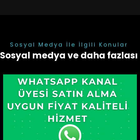
Sosyal Medya İle İlgili Konular
Sosyal medya ve daha fazlası