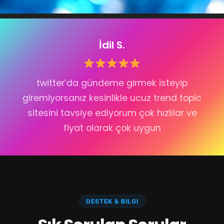
İdil S.
twitter’da gündeme girmek isteyip
giremiyorsanız kesinlikle ucuz trend topic
sitesini tavsiye ediyorum çok hızlılar ve
fiyat olarak çok uygun
DESTEK & BILGI