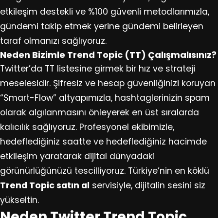
etkileşim destekli ve %100 güvenli metodlarımızla,
gündemi takip etmek yerine gündemi belirleyen
taraf olmanızı sağlıyoruz.
Neden Bizimle Trend Topic (TT) Çalışmalısınız?
Twitter’da TT listesine girmek bir hız ve strateji
meselesidir. Şifresiz ve hesap güvenliğinizi koruyan
“Smart-Flow” altyapımızla, hashtaglerinizin spam
olarak algılanmasını önleyerek en üst sıralarda
kalıcılık sağlıyoruz. Profesyonel ekibimizle,
hedeflediğiniz saatte ve hedeflediğiniz hacimde
etkileşim yaratarak dijital dünyadaki
görünürlüğünüzü tescilliyoruz. Türkiye’nin en köklü
Trend Topic satın al
servisiyle, dijitalin sesini siz
yükseltin.
Neden Twitter Trend Topic