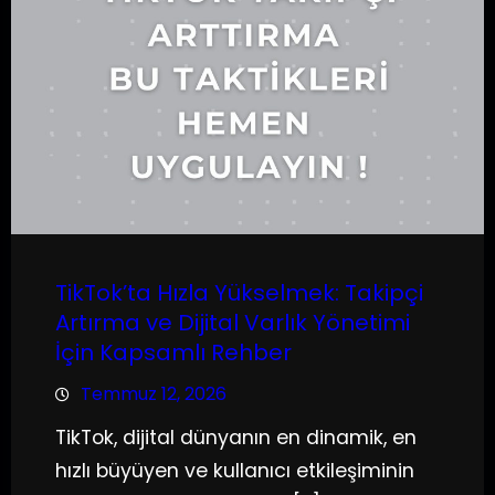
TikTok’ta Hızla Yükselmek: Takipçi
Artırma ve Dijital Varlık Yönetimi
İçin Kapsamlı Rehber
Temmuz 12, 2026
TikTok, dijital dünyanın en dinamik, en
hızlı büyüyen ve kullanıcı etkileşiminin