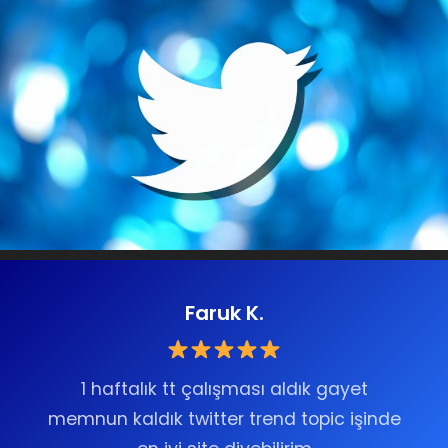
Faruk K.
1 haftalık tt çalışması aldık gayet
memnun kaldık twitter trend topic işinde