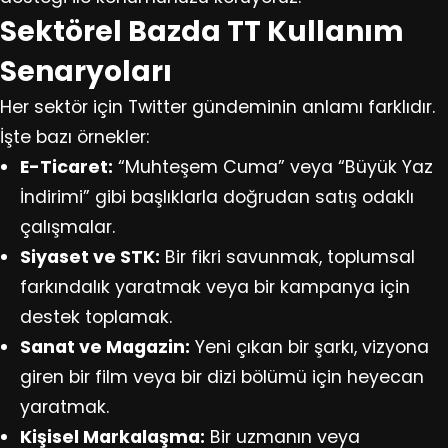
Sektörel Bazda TT Kullanım
Senaryoları
Her sektör için Twitter gündeminin anlamı farklıdır.
İşte bazı örnekler:
E-Ticaret:
“Muhteşem Cuma” veya “Büyük Yaz
İndirimi” gibi başlıklarla doğrudan satış odaklı
çalışmalar.
Siyaset ve STK:
Bir fikri savunmak, toplumsal
farkındalık yaratmak veya bir kampanya için
destek toplamak.
Sanat ve Magazin:
Yeni çıkan bir şarkı, vizyona
giren bir film veya bir dizi bölümü için heyecan
yaratmak.
Kişisel Markalaşma:
Bir uzmanın veya