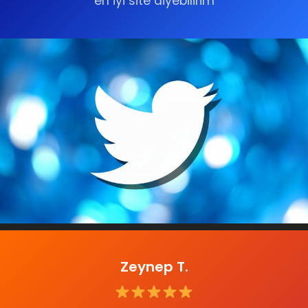
en iyi site diyebilirim
Zeynep T.