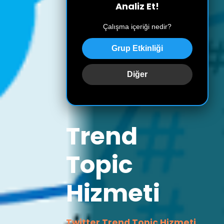
Analiz Et!
Çalışma içeriği nedir?
Grup Etkinliği
Diğer
Trend
Topic
Hizmeti
Twitter Trend Topic Hizmeti