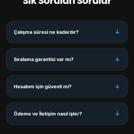
Sık Sorulan Sorular
↓
Çalışma süresi ne kadardır?
↓
Sıralama garantisi var mı?
↓
Hesabım için güvenli mi?
↓
Ödeme ve İletişim nasıl işler?