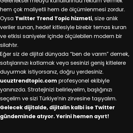
Geleneksel medya kanallarında reklam vermek
hem çok maliyetli hem de ölçümlenmesi zordur.
Oysa
Twitter Trend Topic hizmeti
, size anlık
veriler sunan, hedef kitlesiyle birebir temas kuran
ve etkisi saniyeler içinde ölçülebilen modern bir
silahtır.
Eğer siz de dijital dünyada “ben de varım” demek,
satışlarınızı katlamak veya sesinizi geniş kitlelere
duyurmak istiyorsanız, doğru yerdesiniz.
ucuztrendtopic.com
profesyonel ekibiyle
yanınızda. Stratejinizi belirleyelim, başlığınızı
seçelim ve sizi Türkiye’nin zirvesine taşıyalım.
Gelecek dijitalde, dijitalin kalbi ise Twitter
gündeminde atıyor. Yerini hemen ayırt!