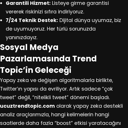
Garantili Hizmet:
Listeye girme garantisi
vererek riskinizi sıfıra indiriyoruz.
7/24 Teknik Destek:
Dijital dünya uyumaz, biz
de uyumuyoruz. Her türlü sorunuzda
yanınızdayız.
Sosyal Medya
Pazarlamasında Trend
Topic’in Geleceği
Yapay zeka ve değişen algoritmalarla birlikte,
Twitter’ın yapısı da evriliyor. Artık sadece “çok
tweet” değil, “nitelikli tweet” dönemi başladı.
ucuztrendtopic.com
olarak yapay zeka destekli
analiz araçlarımızla, hangi kelimelerin hangi
saatlerde daha fazla “boost” etkisi yaratacağını