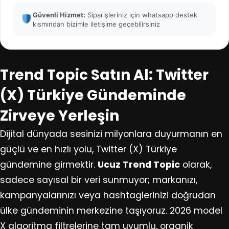
Güvenli Hizmet:
Siparişleriniz için whatsapp destek
kısmından bizimle iletişime geçebilirsiniz
Trend Topic Satın Al: Twitter
(X) Türkiye Gündeminde
Zirveye Yerleşin
Dijital dünyada sesinizi milyonlara duyurmanın en
güçlü ve en hızlı yolu, Twitter (X) Türkiye
gündemine girmektir.
Ucuz Trend Topic
olarak,
sadece sayısal bir veri sunmuyor; markanızı,
kampanyalarınızı veya hashtaglerinizi doğrudan
ülke gündeminin merkezine taşıyoruz. 2026 model
X algoritma filtrelerine tam uyumlu, organik