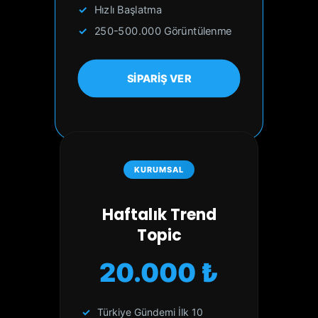
Hızlı Başlatma
250-500.000 Görüntülenme
SİPARİŞ VER
KURUMSAL
Haftalık Trend
Topic
20.000 ₺
Türkiye Gündemi İlk 10