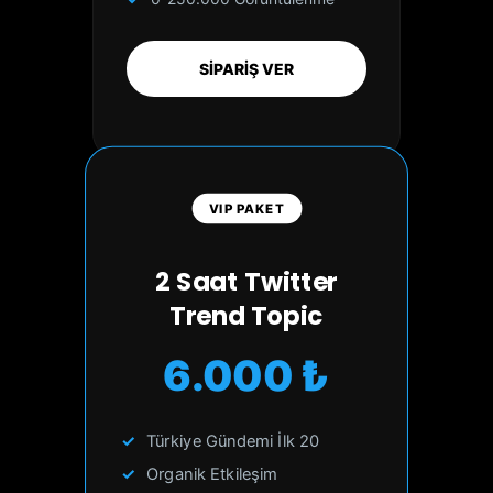
SİPARİŞ VER
VIP PAKET
2 Saat Twitter
Trend Topic
6.000 ₺
Türkiye Gündemi İlk 20
Organik Etkileşim