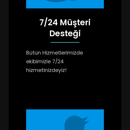
7/24 Müşteri
Desteği
Bütün Hizmetlerimizde
ekibimizle 7/24
hizmetinizdeyiz!