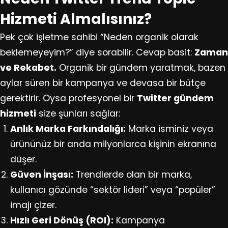
Hizmeti Almalısınız?
Pek çok işletme sahibi “Neden organik olarak
beklemeyeyim?” diye sorabilir. Cevap basit:
Zaman
ve Rekabet.
Organik bir gündem yaratmak, bazen
aylar süren bir kampanya ve devasa bir bütçe
gerektirir. Oysa profesyonel bir
Twitter gündem
hizmeti
size şunları sağlar:
Anlık Marka Farkındalığı:
Marka isminiz veya
ürününüz bir anda milyonlarca kişinin ekranına
düşer.
Güven İnşası:
Trendlerde olan bir marka,
kullanıcı gözünde “sektör lideri” veya “popüler”
imajı çizer.
Hızlı Geri Dönüş (ROI):
Kampanya