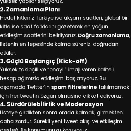
yüksek yapılar seçiyoruz.
2. Zamanlama Planı
Hedef kitleniz Türkiye ise akşam saatleri, global bir
kitle ise saat farklarını gözeterek en yoğun
etkileşim saatlerini belirliyoruz.
Doğru zamanlama
,
listenin en tepesinde kalma sürenizi doğrudan
etkiler.
3. Güçlü Başlangıç (Kick-off)
Yüksek takipçili ve “onaylı” imajı veren kaliteli
hesap ağımızla etkileşimi başlatıyoruz. Bu
aşamada Twitter’ın
spam filtrelerine
takılmamak
için her tweetin özgün olmasına dikkat ediyoruz.
4. Sürdürülebilirlik ve Moderasyon
Listeye girdikten sonra orada kalmak, girmekten
daha zordur. Sürekli yeni tweet akışı ve etkileşim
desteği ile konumunuzu koruyoruz.