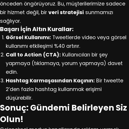
önceden öngörüyoruz. Bu, müşterilerimize sadece
bir hizmet değil, bir
veri stratejisi
sunmamızı
sağlıyor.
Başarı İçin Altın Kurallar:
Görsel Kullanımı:
Tweetlerde video veya görsel
kullanımı etkileşimi %40 artırır.
Call to Action (CTA):
Kullanıcıları bir şey
yapmaya (tıklamaya, yorum yapmaya) davet
edin.
Hashtag Karmaşasından Kaçının:
Bir tweette
2’den fazla hashtag kullanmak erişimi
düşürebilir.
Sonuç: Gündemi Belirleyen Siz
Olun!