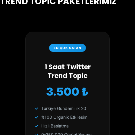
TREND TOPİC PAKETLERİMİZ
EN ÇOK SATAN
1 Saat Twitter
Trend Topic
3.500 ₺
Türkiye Gündemi ilk 20
%100 Organik Etkileşim
Hızlı Başlatma
0-250.000 Görüntülenme