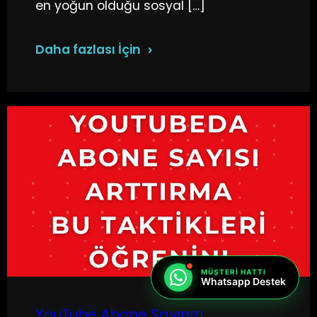
en yoğun olduğu sosyal […]
Daha fazlası İçin
MÜŞTERI HATTI
Whatsapp Destek
YouTube Abone Sayınızı