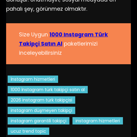
pahalı şey, görünmez olmaktır.
Size Uygun
1000 Instagram Türk
Takipçi Satın Al
paketlerimizi
inceleyebilirsiniz
İnstagram hizmetleri
1000 İnstagram türk takipçi satın al
2026 instagram türk takipçisi
instagram düşmeyen takipçi
instagram garantili takipçi
instagram hizmetleri
ucuz trend topic