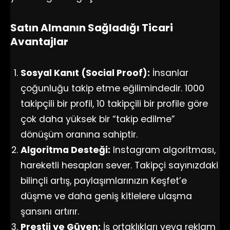
Satın Almanın Sağladığı Ticari
Avantajlar
Sosyal Kanıt (Social Proof):
İnsanlar
çoğunluğu takip etme eğilimindedir. 1000
takipçili bir profil, 10 takipçili bir profile göre
çok daha yüksek bir “takip edilme”
dönüşüm oranına sahiptir.
Algoritma Desteği:
Instagram algoritması,
hareketli hesapları sever. Takipçi sayınızdaki
bilinçli artış, paylaşımlarınızın Keşfet’e
düşme ve daha geniş kitlelere ulaşma
şansını artırır.
Prestij ve Güven:
İş ortaklıkları veya reklam