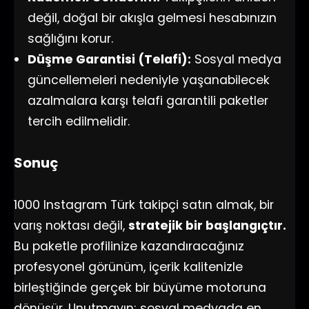
değil, doğal bir akışla gelmesi hesabınızın
sağlığını korur.
Düşme Garantisi (Telafi):
Sosyal medya
güncellemeleri nedeniyle yaşanabilecek
azalmalara karşı telafi garantili paketler
tercih edilmelidir.
Sonuç
1000 Instagram Türk takipçi satın almak, bir
varış noktası değil,
stratejik bir başlangıçtır.
Bu paketle profilinize kazandıracağınız
profesyonel görünüm, içerik kalitenizle
birleştiğinde gerçek bir büyüme motoruna
dönüşür. Unutmayın; sosyal medyada en