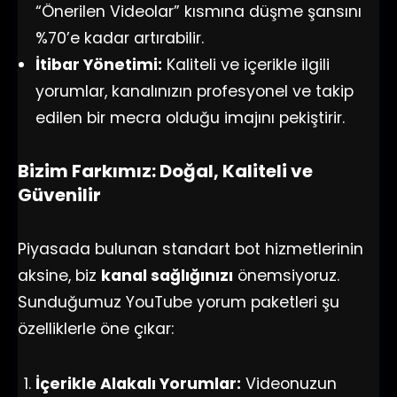
“Önerilen Videolar” kısmına düşme şansını
%70’e kadar artırabilir.
İtibar Yönetimi:
Kaliteli ve içerikle ilgili
yorumlar, kanalınızın profesyonel ve takip
edilen bir mecra olduğu imajını pekiştirir.
Bizim Farkımız: Doğal, Kaliteli ve
Güvenilir
Piyasada bulunan standart bot hizmetlerinin
aksine, biz
kanal sağlığınızı
önemsiyoruz.
Sunduğumuz YouTube yorum paketleri şu
özelliklerle öne çıkar:
İçerikle Alakalı Yorumlar:
Videonuzun