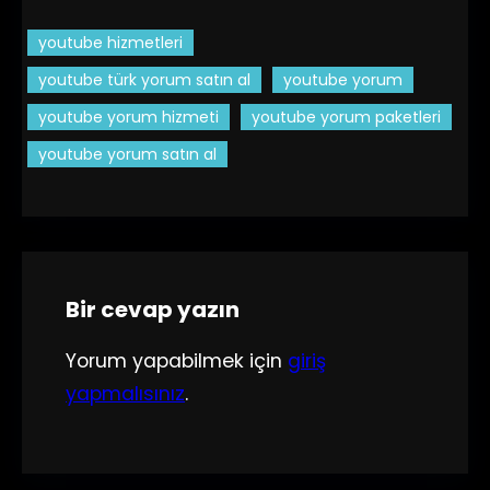
youtube hizmetleri
youtube türk yorum satın al
youtube yorum
youtube yorum hizmeti
youtube yorum paketleri
youtube yorum satın al
Bir cevap yazın
Yorum yapabilmek için
giriş
yapmalısınız
.