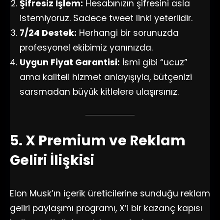
Şifresiz İşlem:
Hesabınızın şifresini asla
istemiyoruz. Sadece tweet linki yeterlidir.
7/24 Destek:
Herhangi bir sorunuzda
profesyonel ekibimiz yanınızda.
Uygun Fiyat Garantisi:
İsmi gibi “ucuz”
ama kaliteli hizmet anlayışıyla, bütçenizi
sarsmadan büyük kitlelere ulaşırsınız.
5. X Premium ve Reklam
Geliri İlişkisi
Elon Musk’ın içerik üreticilerine sunduğu reklam
geliri paylaşımı programı, X’i bir kazanç kapısı