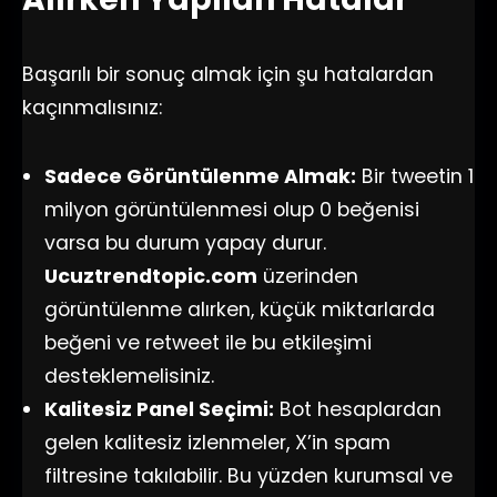
Başarılı bir sonuç almak için şu hatalardan
kaçınmalısınız:
Sadece Görüntülenme Almak:
Bir tweetin 1
milyon görüntülenmesi olup 0 beğenisi
varsa bu durum yapay durur.
Ucuztrendtopic.com
üzerinden
görüntülenme alırken, küçük miktarlarda
beğeni ve retweet ile bu etkileşimi
desteklemelisiniz.
Kalitesiz Panel Seçimi:
Bot hesaplardan
gelen kalitesiz izlenmeler, X’in spam
filtresine takılabilir. Bu yüzden kurumsal ve