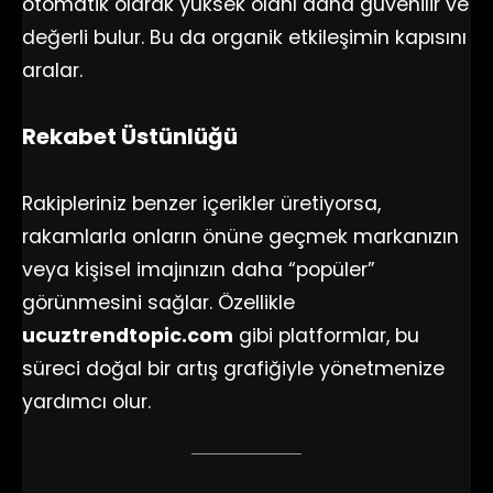
otomatik olarak yüksek olanı daha güvenilir ve
değerli bulur. Bu da organik etkileşimin kapısını
aralar.
Rekabet Üstünlüğü
Rakipleriniz benzer içerikler üretiyorsa,
rakamlarla onların önüne geçmek markanızın
veya kişisel imajınızın daha “popüler”
görünmesini sağlar. Özellikle
ucuztrendtopic.com
gibi platformlar, bu
süreci doğal bir artış grafiğiyle yönetmenize
yardımcı olur.