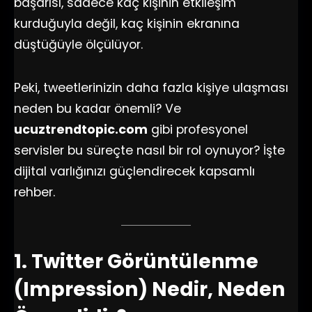
başarısı, sadece kaç kişinin etkileşim
kurduğuyla değil, kaç kişinin ekranına
düştüğüyle ölçülüyor.
Peki, tweetlerinizin daha fazla kişiye ulaşması
neden bu kadar önemli? Ve
ucuztrendtopic.com
gibi profesyonel
servisler bu süreçte nasıl bir rol oynuyor? İşte
dijital varlığınızı güçlendirecek kapsamlı
rehber.
1. Twitter Görüntülenme
(Impression) Nedir, Neden