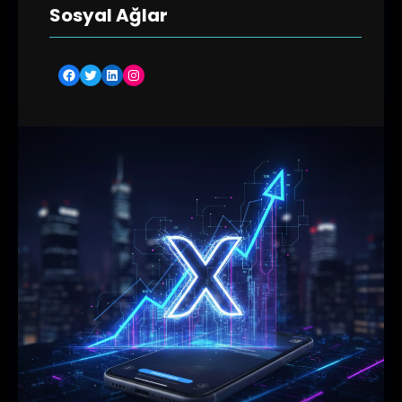
Sosyal Ağlar
Facebook
Twitter
LinkedIn
Instagram