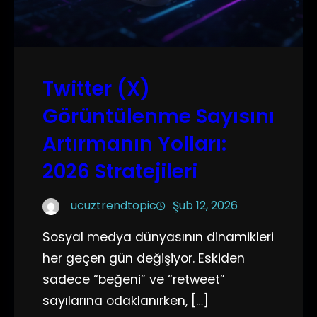
Twitter (X)
Görüntülenme Sayısını
Artırmanın Yolları:
2026 Stratejileri
ucuztrendtopic
Şub 12, 2026
Sosyal medya dünyasının dinamikleri
her geçen gün değişiyor. Eskiden
sadece “beğeni” ve “retweet”
sayılarına odaklanırken, […]