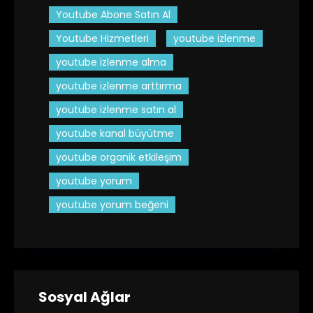
Youtube Abone Satın Al
Youtube Hizmetleri
youtube izlenme
youtube izlenme alma
youtube izlenme arttırma
youtube izlenme satın al
youtube kanal büyütme
youtube organik etkileşim
youtube yorum
youtube yorum beğeni
Sosyal Ağlar