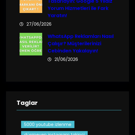
Tasarlayın: Google 5 Yıldız
Yorum Hizmetleri ile Fark
Yaratın!
27/06/2026
WhatsApp Reklamları Nasıl
Çalışır? Müşterilerinizi
Cebinden Yakalayın!
21/06/2026
Taglar
5000 youtube izlenme
düşmeyen instagram takipçi