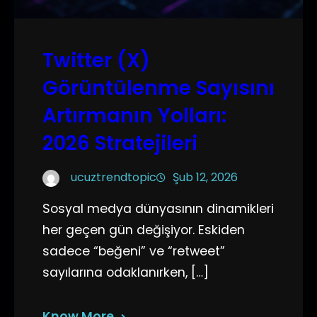
Twitter (X)
Görüntülenme Sayısını
Artırmanın Yolları:
2026 Stratejileri
ucuztrendtopic
Şub 12, 2026
Sosyal medya dünyasının dinamikleri
her geçen gün değişiyor. Eskiden
sadece “beğeni” ve “retweet”
sayılarına odaklanırken, […]
Know More