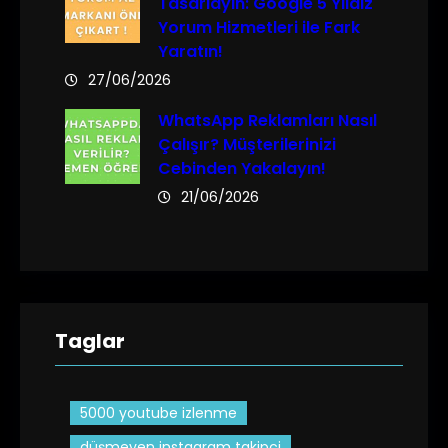
Tasarlayın: Google 5 Yıldız
Yorum Hizmetleri ile Fark
Yaratın!
27/06/2026
WhatsApp Reklamları Nasıl
Çalışır? Müşterilerinizi
Cebinden Yakalayın!
21/06/2026
Taglar
5000 youtube izlenme
düşmeyen instagram takipçi