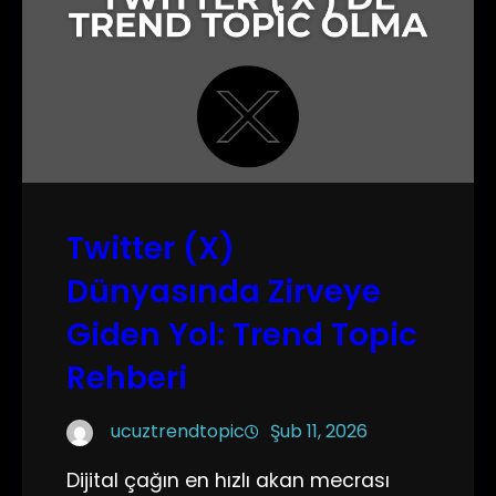
Twitter (X)
Dünyasında Zirveye
Giden Yol: Trend Topic
Rehberi
ucuztrendtopic
Şub 11, 2026
Dijital çağın en hızlı akan mecrası