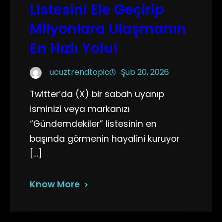
Listesini Ele Geçirip
Milyonlara Ulaşmanın
En Hızlı Yolu!
ucuztrendtopic
Şub 20, 2026
Twitter’da (X) bir sabah uyanıp
isminizi veya markanızı
“Gündemdekiler” listesinin en
başında görmenin hayalini kuruyor
[…]
Know More