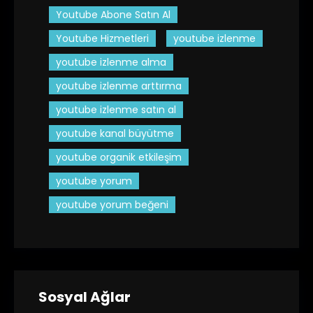
Youtube Abone Satın Al
Youtube Hizmetleri
youtube izlenme
youtube izlenme alma
youtube izlenme arttırma
youtube izlenme satın al
youtube kanal büyütme
youtube organik etkileşim
youtube yorum
youtube yorum beğeni
Sosyal Ağlar