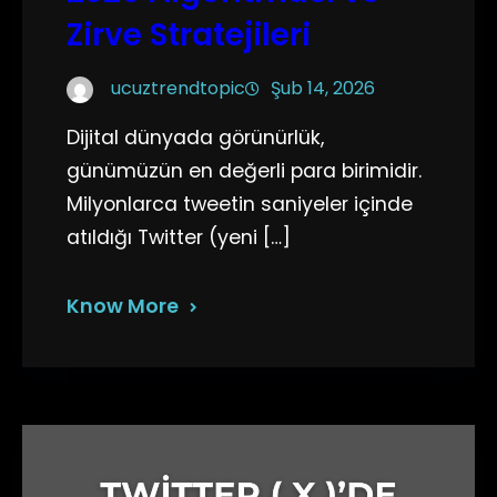
Zirve Stratejileri
ucuztrendtopic
Şub 14, 2026
Dijital dünyada görünürlük,
günümüzün en değerli para birimidir.
Milyonlarca tweetin saniyeler içinde
atıldığı Twitter (yeni […]
Know More