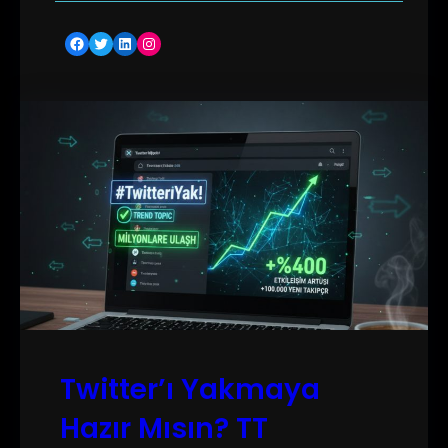
Facebook
Twitter
LinkedIn
Instagram
Twitter’ı Yakmaya
Hazır Mısın? TT