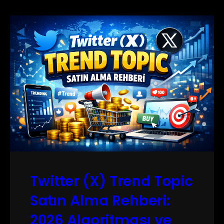
Twitter (X) Trend Topic
Satın Alma Rehberi:
2026 Algoritması ve