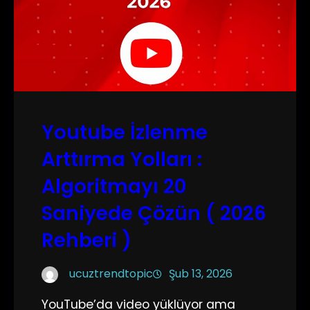
Youtube İzlenme
Arttırma Yolları :
Algoritmayı 20
Saniyede Çözün ( 2026
Rehberi )
ucuztrendtopic
Şub 13, 2026
YouTube’da video yüklüyor ama