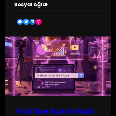
Sosyal Ağlar
Facebook
Twitter
LinkedIn
Instagram
YouTube Kanalı Nasıl