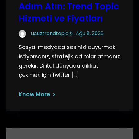
Adım Atın: Trend Topic
Hizmeti ve Fiyatları
ucuztrendtopic
Ağu 8, 2026
Sosyal medyada sesinizi duyurmak
istiyorsanız, stratejik adımlar atmanız
gerekir. Dijital dünyada dikkat
çekmek için twitter […]
Know More