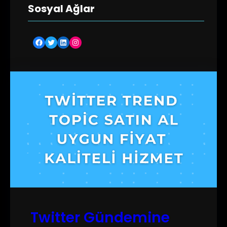
Sosyal Ağlar
Facebook
Twitter
LinkedIn
Instagram
Twitter Gündemine