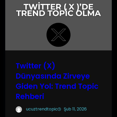
Twitter (X)
Dünyasında Zirveye
Giden Yol: Trend Topic
Rehberi
ucuztrendtopic
Şub 11, 2026