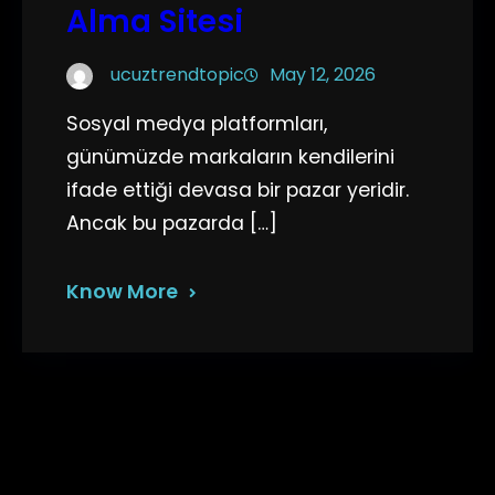
Alma Sitesi
ucuztrendtopic
May 12, 2026
Sosyal medya platformları,
günümüzde markaların kendilerini
ifade ettiği devasa bir pazar yeridir.
Ancak bu pazarda […]
Know More