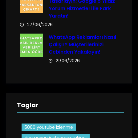
Tasarlayın: Google 5 Yıldız
Yorum Hizmetleri ile Fark
Yaratın!
27/06/2026
WhatsApp Reklamları Nasıl
Çalışır? Müşterilerinizi
Cebinden Yakalayın!
21/06/2026
Taglar
5000 youtube izlenme
düşmeyen instagram takipçi