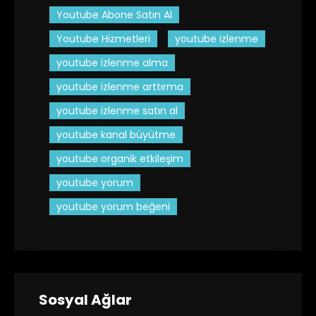
Youtube Abone Satın Al
Youtube Hizmetleri
youtube izlenme
youtube izlenme alma
youtube izlenme arttırma
youtube izlenme satın al
youtube kanal büyütme
youtube organik etkileşim
youtube yorum
youtube yorum beğeni
Sosyal Ağlar