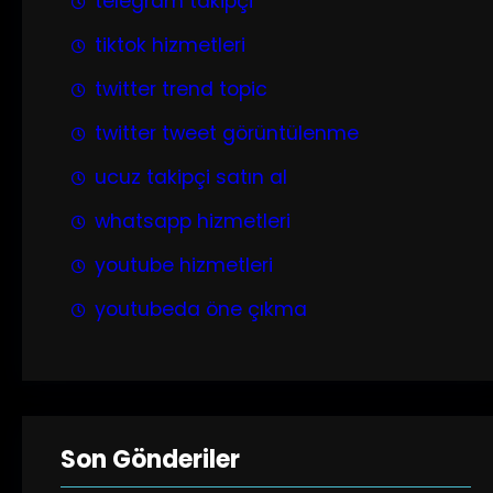
telegram takipçi
tiktok hizmetleri
twitter trend topic
twitter tweet görüntülenme
ucuz takipçi satın al
whatsapp hizmetleri
youtube hizmetleri
youtubeda öne çıkma
Son Gönderiler