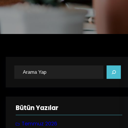
A
r
a
Bütün Yazılar
Temmuz 2026