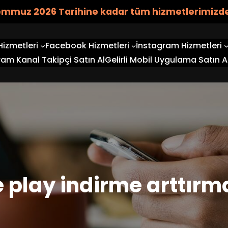
emmuz 2026 Tarihine kadar tüm hizmetlerimizde
izmetleri
Facebook Hizmetleri
İnstagram Hizmetleri
am Kanal Takipçi Satın Al
Gelirli Mobil Uygulama Satın A
 play indirme arttırma