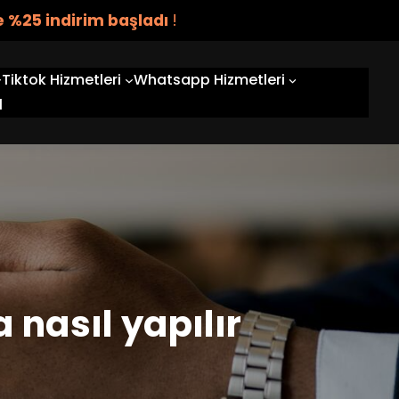
 %25 indirim başladı
!
Tiktok Hizmetleri
Whatsapp Hizmetleri
l
 nasıl yapılır