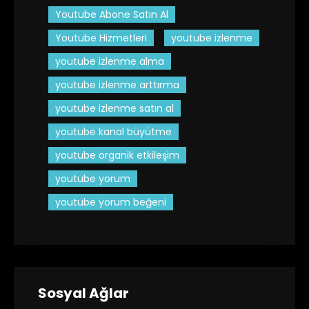
Youtube Abone Satın Al
Youtube Hizmetleri
youtube izlenme
youtube izlenme alma
youtube izlenme arttırma
youtube izlenme satın al
youtube kanal büyütme
youtube organik etkileşim
youtube yorum
youtube yorum beğeni
Sosyal Ağlar