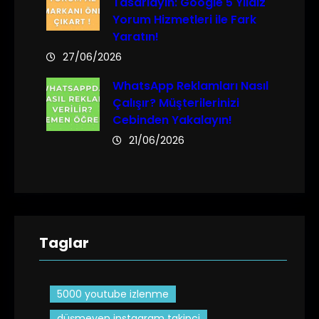
Tasarlayın: Google 5 Yıldız
Yorum Hizmetleri ile Fark
Yaratın!
27/06/2026
WhatsApp Reklamları Nasıl
Çalışır? Müşterilerinizi
Cebinden Yakalayın!
21/06/2026
Taglar
5000 youtube izlenme
düşmeyen instagram takipçi